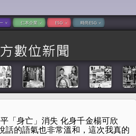
一
仁本企業
ESG
時尚ESG
祖平「身亡」消失 化身千金楊可欣
千金楊可欣「可欣的眼神很純淨，說話的語氣也非常溫和，這次
說話的語氣也非常溫和，這次我真的