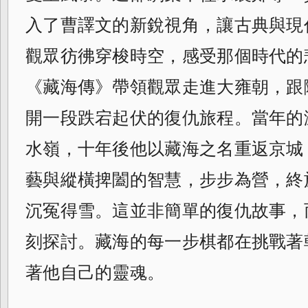
入了曹譯文的新銳視角，讓古典與現
觀眾彷彿穿梭時空，感受那個時代的
《藏海傳》帶領觀眾走進大雍朝，跟
開一段跌宕起伏的復仇旅程。當年的
水嶺，十年後他以藏海之名重返京城
藝與縱橫捭闔的智慧，步步為營，終
沉冤得雪。這並非簡單的復仇故事，
刻探討。藏海的每一步棋都在挑戰著
著他自己的靈魂。