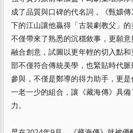
成了品質與口碑的代名詞，《甄嬛傳
下的江山讓他贏得「古裝劇教父」的
不僅帶來了熟悉的沉穩敘事，更願意
融合創意，試圖以更年輕的切入點和
部不僅符合傳統美學，也緊貼時代脈
參與，不僅是鄭導的得力助手，更是
一老一少的組合，讓《藏海傳》具備
力。
早在2024年9月，《藏海傳》就被優