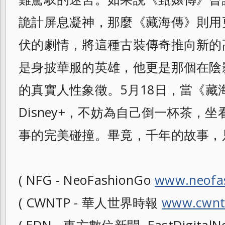
詭計屏息凝神，那麼《藏海傳》則用
伏的劇情，將這種古裝傳奇推向新的
是身披華服的英雄，他更是那個在陰
的真實人性象徵。5月18日，當《藏
Disney+，不妨為自己倒一杯茶，
事的完美碰撞。畢竟，千年的故事，
( NFG - NeoFashionGo
www.neofa
( CWNTP - 華人世界時報
www.cwnt