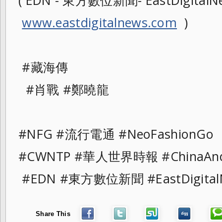
( EDN - 東方數位新聞- EastDigitalNe
www.eastdigitalnews.com
)
#藏海傳
#肖戰 #鄭曉龍
#NFG #流行電通 #NeoFashionGo
#CWNTP #華人世界時報 #ChinaAnd
#EDN #東方數位新聞 #EastDigital
Share This