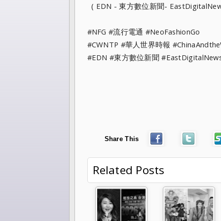
( EDN - 東方數位新聞- EastDigitalNe
#NFG #流行電通 #NeoFashionGo
#CWNTP #華人世界時報 #ChinaAndt
#EDN #東方數位新聞 #EastDigitalN
Share This
Related Posts