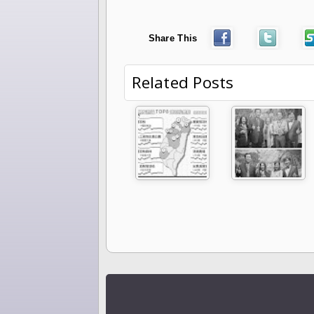
Share This
Related Posts