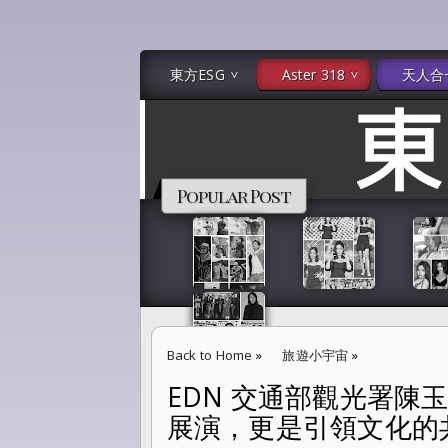
東方ESG
Aster 318
天人合
Popular Post
Back to Home
»
旅遊小宇宙
»
EDN 交通部觀光署陳
EDN 交通部觀光署陳玉秀接棒嶄新局 「觀光
展演，更是引領文化的