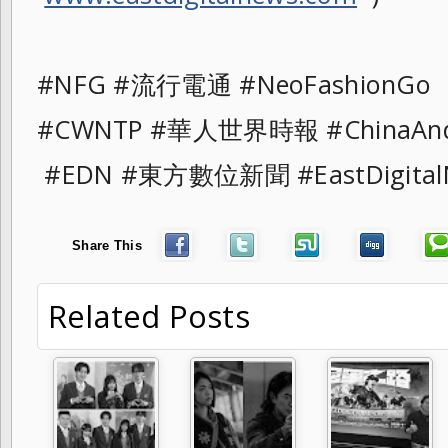
#NFG #流行電通 #NeoFashionGo
#CWNTP #華人世界時報 #ChinaAnd
#EDN #東方數位新聞 #EastDigital
Share This
Related Posts