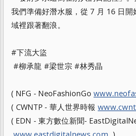
我們準備好潛水服，從 7 月 16 日開始
域裡跟著翻浪。
#下流大盜
#柳承龍 #梁世宗 #林秀晶
( NFG - NeoFashionGo
www.neofa
( CWNTP - 華人世界時報
www.cwnt
( EDN - 東方數位新聞- EastDigitalNe
www.eastdigitalnews.com
)