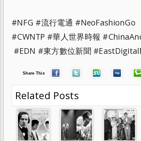
#NFG #流行電通 #NeoFashionGo
#CWNTP #華人世界時報 #ChinaAnd
#EDN #東方數位新聞 #EastDigital
Share This
Related Posts