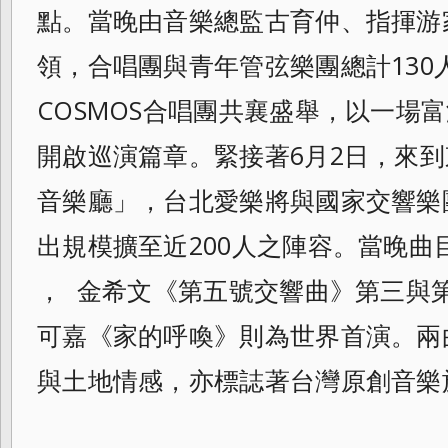
點。當晚由音樂總監古育仲、指揮游
領，合唱團與青年管弦樂團總計130
COSMOS合唱團共襄盛舉，以一場
開啟巡演篇章。緊接著6月2日，來
音樂廳」，台北愛樂將與國家交響樂
出規模擴至近200人之陣容。當晚曲
， 金希文《第五號交響曲》第三與
可嘉《家的呼喚》則為世界首演。兩
與土地情感，亦標誌著台灣原創音樂