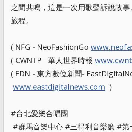
之間共鳴，這是一次用歌聲訴說故事
旅程。
( NFG - NeoFashionGo
www.neofa
( CWNTP - 華人世界時報
www.cwnt
( EDN - 東方數位新聞- EastDigitalNe
www.eastdigitalnews.com
)
#台北愛樂合唱團
#群馬音樂中心 #三得利音樂廳 #