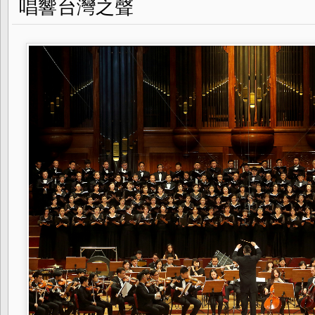
唱響台灣之聲