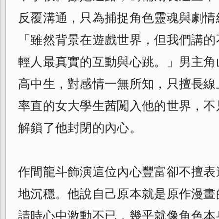
反覆溝通，只為捕捉角色靈魂與劇情
「雖然背景在遊戲世界，但我們講的
輕人最真實的互動與心跳。」男主角
高中生，對感情一無所知，只擅長線
率直的女大學生茜闖入他的世界，不
解鎖了他封閉的內心。
作間龍斗飾演這位內心豐富卻不擅表
地沉穩。他說自己原本就是原作漫畫
請時心中激動不已，幾乎就像角色本