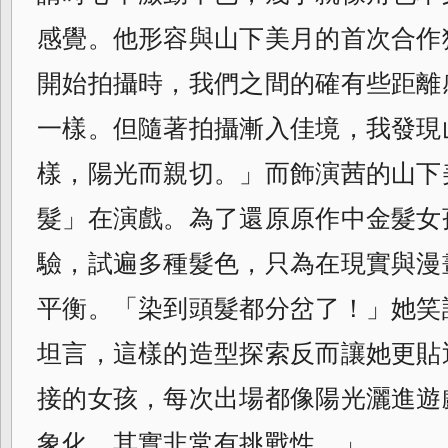
感覺。他形容與山下美月的首次合作
開始拍攝時，我們之間的確有些距離
一樣。但隨著拍攝漸入佳境，我發現
樣，陽光而親切。」而飾演茜的山下
髮」在演戲。為了還原原作中金髮女
驗，試遍多種髮色，只為在現實與漫
平衡。「染到頭髮都分岔了！」她笑
坦言，這樣的造型探索反而讓她更貼
接的女孩，每次出場都像陽光灑進遊
象化，其實非常有挑戰性。」