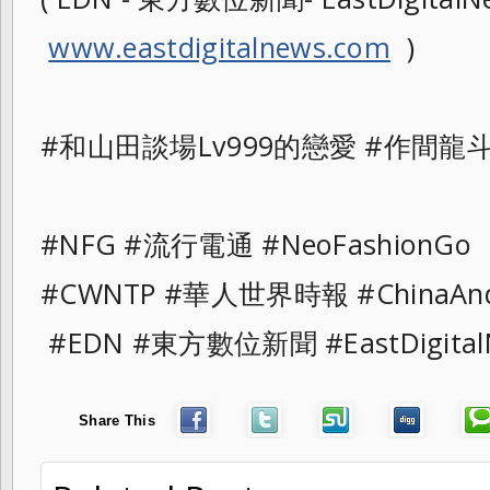
www.eastdigitalnews.com
)
#和山田談場Lv999的戀愛 #作間龍
#NFG #流行電通 #NeoFashionGo
#CWNTP #華人世界時報 #ChinaAnd
#EDN #東方數位新聞 #EastDigital
Share This