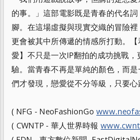
的事。」這部電影既是青春的代名詞
腳。在這場虛擬與現實交織的冒險裡
更會被其中所傳遞的情感所打動。【和
愛】不只是一次IP翻拍的成功挑戰
驗。當青春不再是單純的顏色，而是
們才發現，戀愛從不分等級，只要心
( NFG - NeoFashionGo
www.neofa
( CWNTP - 華人世界時報
www.cwnt
( EDN - 東方數位新聞- EastDigitalNe