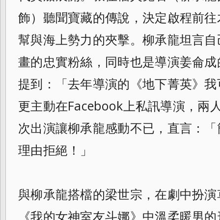
飾）聽聞寶藏的傳說，決定啟程前往
幫與海上勢力的夾擊。柳承龍坦言自
畫的忠實粉絲，同時也是導演姜侖成
提到：「去年導演的《地下菁英》我
更主動在Facebook上私訊導演，
次出演讓柳承龍感動不已，直言：「
理由拒絕！」
與柳承龍搭檔的梁世宗，在劇中扮演
《我的女神室友斗娜》中溫柔暖男的