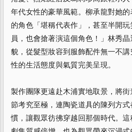
年代女性的豪華風範。柳承龍對她的
的角色「堪稱代表作」，甚至半開玩
員，也會搶著演這個角色！」林秀晶
貌，從髮型妝容到服飾配件無一不講
性的生活態度與氣質完美呈現。
製作團隊更遠赴木浦實地取景，將街
節考究至極，連陶瓷道具的陳列方式
慣，讓觀眾彷彿穿越回那個時代。這
劇集質感倍增，也為觀眾帶來沉浸式