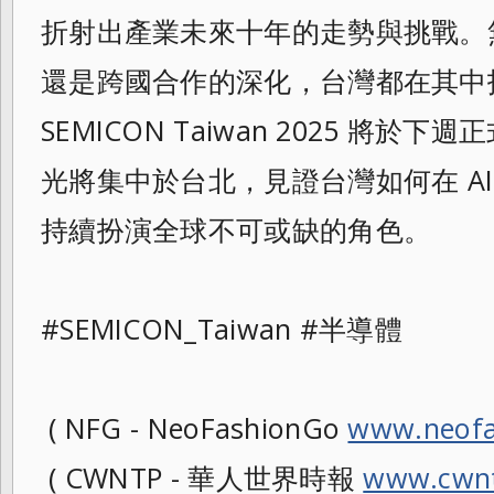
折射出產業未來十年的走勢與挑戰。
還是跨國合作的深化，台灣都在其中
SEMICON Taiwan 2025 將
光將集中於台北，見證台灣如何在 A
持續扮演全球不可或缺的角色。
#SEMICON_Taiwan #半導體
( NFG - NeoFashionGo
www.neofa
( CWNTP - 華人世界時報
www.cwnt