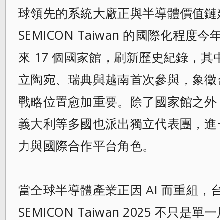
球領先的系統大廠正與半導體價值鏈
SEMICON Taiwan 的國際化程
來 17 個國家館，刷新歷史紀錄，
立陶宛、瑞典與越南首次參與，象徵
戰略位置愈加重要。除了國家館之外
義大利等多國也派出獨立代表團，進
力與國際合作平台角色。
當全球半導體產業正因 AI 而重組
SEMICON Taiwan 2025 不