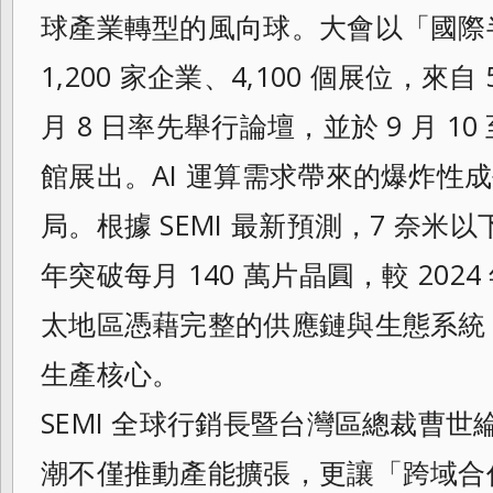
球產業轉型的風向球。大會以「國際
1,200 家企業、4,100 個展位，來自
月 8 日率先舉行論壇，並於 9 月 10
館展出。AI 運算需求帶來的爆炸性
局。根據 SEMI 最新預測，7 奈米以
年突破每月 140 萬片晶圓，較 202
太地區憑藉完整的供應鏈與生態系統，
生產核心。
SEMI 全球行銷長暨台灣區總裁曹世
潮不僅推動產能擴張，更讓「跨域合