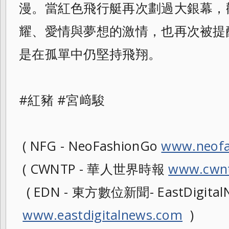
漫。當紅色飛行艇再次劃過大銀幕，
耀、愛情與夢想的激情，也再次被提
是在孤單中仍堅持飛翔。
#紅豬 #宮﨑駿
( NFG - NeoFashionGo
www.neofa
( CWNTP - 華人世界時報
www.cwnt
( EDN - 東方數位新聞- EastDigitalN
www.eastdigitalnews.com
)