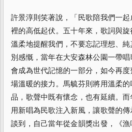
許景淳則笑著說，「民歌陪我們一起
裡的高低起伏。五十年來，歌詞與旋
溫柔地提醒我們，不要忘記理想、純
別感慨，當年在大安森林公園一帶唱
會成為世代記憶的一部分，如今再度
場溫暖的接力。馬毓芬則將用溫柔的
品，歌聲中既有懷念，也有延續。而
用新唱為民歌注入新風，讓歌聲的傳
談到，自己當年從金韻獎出發，《漁