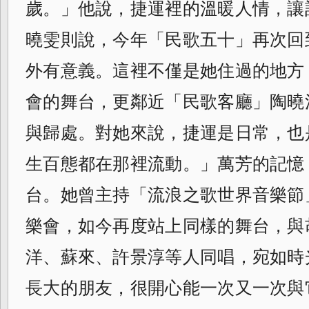
歲。」他說，捷運裡的溫暖人情，讓
曉雯則說，今年「民歌五十」再次回
外有意義。這裡不僅是她住過的地方
會的舞台，更鄰近「民歌客廳」陶曉
與歸處。對她來說，捷運是日常，也
生百態都在那裡流動。」萬芳的記憶
台。她曾主持「流浪之歌世界音樂節
樂會，如今再度站上同樣的舞台，與
洋、蘇來、許景淳等人同唱，宛如時
長大的朋友，很開心能一次又一次與