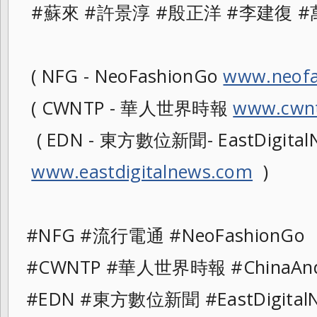
#蘇來 #許景淳 #殷正洋 #李建復 #
( NFG - NeoFashionGo
www.neofa
( CWNTP - 華人世界時報
www.cwnt
( EDN - 東方數位新聞- EastDigitalN
www.eastdigitalnews.com
)
#NFG #流行電通 #NeoFashionG
#CWNTP #華人世界時報 #ChinaAn
#EDN #東方數位新聞 #EastDigit