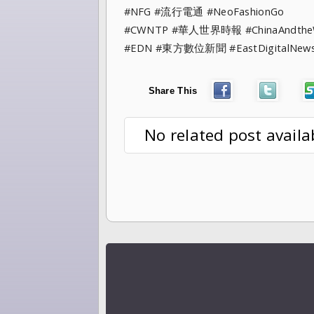
#NFG #流行電通 #NeoFashionGo
#CWNTP #華人世界時報 #ChinaAndt
#EDN #東方數位新聞 #EastDigitalN
Share This
No related post availa