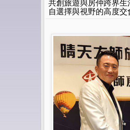
共創旅遊與房仲跨界生
自選擇與視野的高度交