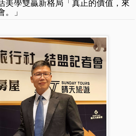
活美學雙贏新格局「真正的價值，來
會。」