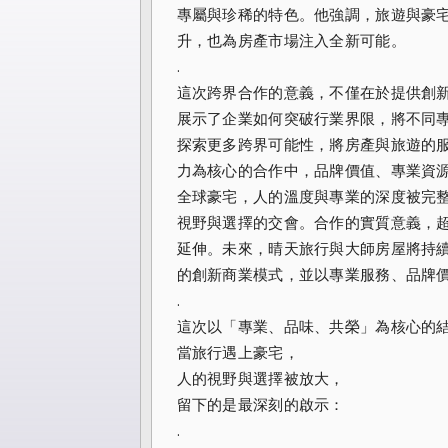
專屬與珍稀的特色。他強調，旅遊與豪
升，也為房產市場注入全新可能。
.
這次跨界合作的意義，不僅在於提供創
展示了企業如何突破行業界限，將不同
探索更多跨界可能性，將房產與旅遊的
力為核心的合作中，品牌價值、專業資
全球豪宅，人的溫度與專業的深度被完
視野與選擇的交會。合作的實質意義，
延伸。未來，晴天旅行與大師房屋將持
的創新商業模式，並以專業服務、品牌
.
這次以「專業、品味、共榮」為核心的
當旅行遇上豪宅，
人的視野與選擇被放大，
留下的是最深刻的啟示：
.