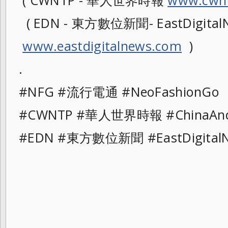
( CWNTP - 華人世界時報
www.cwnt
( EDN - 東方數位新聞- EastDigitalN
www.eastdigitalnews.com
)
.
#NFG #流行電通 #NeoFashionG
#CWNTP #華人世界時報 #ChinaAn
#EDN #東方數位新聞 #EastDigita