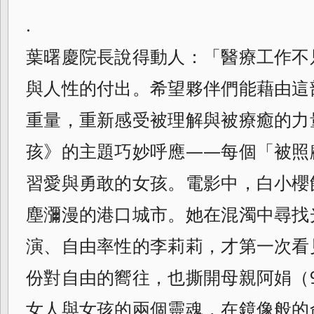
.
葉曙慶院長說得動人：「醫療工作不
與人性的付出。希望夥伴們能藉由這
重量，重新感受被理解與被療癒的力
孩》的主題巧妙呼應——每個「被照
習愛與勇敢的女孩。電影中，白小櫻
塵瀰漫的港口城市。她在混濁中尋找
演、自由率性的李莉莉，才第一次看
份對自由的嚮往，也撕開母親阿娟（9
女人與女孩的兩個靈魂，在鏡像般的命