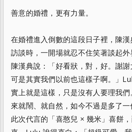
善意的婚禮，更有力量。
在婚禮進入倒數的這段日子裡，陳漢典與
訪談時，一開場就忍不住笑著談起外
陳漢典說：「好看狀，對，好。謝謝
可是其實我們以前也這樣子啊。」Lu
實上就是這樣，只是沒有人要理我們
來就鬧、就自然，如今不過是多了一個
此次代言的「喜憨兒 × 幾米」喜餅