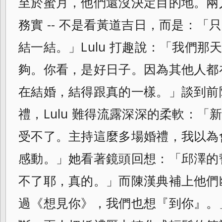
至於蜜月，他們還沒決定目的地。兩
務實 -- 不是看黃道吉日，而是：
結一結。」Lulu 打趣說：「我們
夠。你看，是好日子。因為其他人都
在結婚，結得跟真的一樣。」談到前
禮，Lulu 難得流露深深的柔軟：
受不了。主持這麼多場婚禮，我以為
感動。」她看著鏡頭回想：「邱澤的
不了耶，真的。」而陳漢典補上他們
過《想見你》，我們也想『到你』。