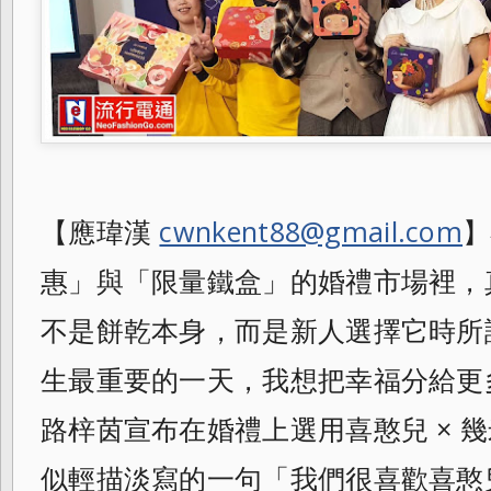
【應瑋漢
cwnkent88@gmail.com
】
惠」與「限量鐵盒」的婚禮市場裡，
不是餅乾本身，而是新人選擇它時所
生最重要的一天，我想把幸福分給更多人
路梓茵宣布在婚禮上選用喜憨兒 × 
似輕描淡寫的一句「我們很喜歡喜憨