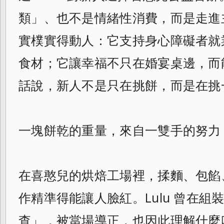
類」、也不是情緒性消費，而是走進
實樸實得動人：它支持身心障礙者就
食材；它讓幸福不只在婚宴桌邊，而
話說，新人不是只在挑餅，而是在挑
一塊餅乾的重量，來自一雙手的努力
在喜憨兒的烘焙工場裡，揉麵、包餡
作精準得能讓人臉紅。Lulu 曾在
查」，被當場導正，也因此理解什麼