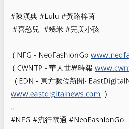
#陳漢典 #Lulu #黃路梓茵
#喜憨兒 #幾米 #完美小孩
( NFG - NeoFashionGo
www.neofa
( CWNTP - 華人世界時報
www.cwnt
( EDN - 東方數位新聞- EastDigital
www.eastdigitalnews.com
)
..
#NFG #流行電通 #NeoFashionG