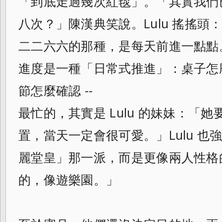
「到底走過幾次紅毯」。「其實我們
八次？」陳漢典笑說。Lulu 搖搖
二二六六的那種，是每天前進一點點
進度是一種「日常式推進」：桌子怎
節怎麼確認 --
最忙的，其實是 Lulu 的妹妹：「
置，當天一定會很可愛。」Lulu 
麗堂皇」那一派，而是更像兩人性格
的，像遊樂園。」