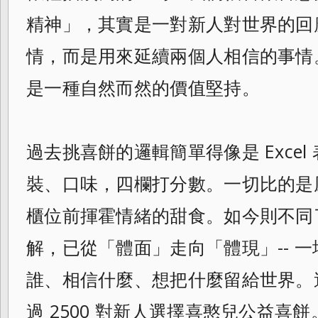
精神」，其實是一對新人對世界的回
情，而是用來延續兩個人相信的事情
是一種自然而然的價值堅持。
過去挑喜餅的邏輯簡單得像是 Exce
裝、口味，四欄打分數。一切比的是
櫃位前揮霍情緒的甜食。如今則不同
解，已從「體面」走向「體現」-- 
誰、相信什麼、想把什麼留給世界。這就
過 2500 對新人選擇喜憨兒公益喜