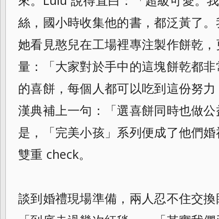
來。Lulu 說得直白：「超級可愛
絲，國小時收集他的書，都泛黃了。
她看見憨兒在工場裡專注製作餅乾，
量：「大家對於手中的這塊餅乾都非
的喜餅，每個人都可以吃到這份努力
漢典補上一句：「選喜餅同時也做公
是，「完美小孩」系列便成了他們婚禮上
雙重 check。
談到婚禮現場準備，兩人忍不住交換