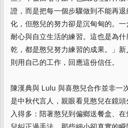
證，而是把每一個步驟做到不能再退
化，但憨兒的努力卻是沉甸甸的。一
耐心與自立生活的練習。這也是為什
乾，都是憨兒努力練習的成果。」新
則用自己的工作，回應這份信任。
陳漢典與 Lulu 與喜憨兒合作並非
是中秋代言人，親眼看見憨兒在鏡頭外
入得多：陪著憨兒到偏鄉送餐盒、在
兒糾正過手法，那些細小卻真實的瞬