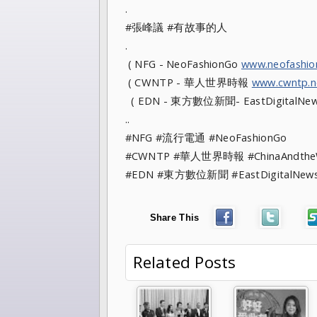
.
#張峰議 #有故事的人
.
( NFG - NeoFashionGo
www.neofashi
( CWNTP - 華人世界時報
www.cwntp.n
( EDN - 東方數位新聞- EastDigitalNe
..
#NFG #流行電通 #NeoFashionGo
#CWNTP #華人世界時報 #ChinaAndt
#EDN #東方數位新聞 #EastDigitalN
Share This
Related Posts