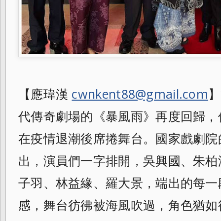
【應瑋漢
cwnkent88@gmail.com
】
代傳奇劇場的《暴風雨》再度回歸，
在疫情退潮後席捲舞台。國家戲劇院的
出，演員們一字排開，吳興國、朱柏
子羽、林益緣、羅大景，端出的每一
感，舞台彷彿被海風吹過，角色猶如