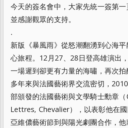
今天的簽名會中，大家先統一簽第一
並感謝觀眾的支持。
.
新版《暴風雨》從怒潮翻湧到心海平
心旅程。12月27、28日登高雄演
一場遲到卻更有力量的海嘯，再次拍
多年來與法國藝術界交流密切，201
部頒發的法國藝術與文學騎士勳章（Ordre d
Lettres, Chevalier），以表
亞維儂藝術節到與陽光劇團合作，他