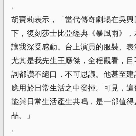
.
胡寶莉表示，「當代傳奇劇場在吳興
下，復刻莎士比亞經典《暴風雨》，
讓我深受感動。台上演員的服裝、表
尤其是我先生王應傑，全程觀看，目
詞都讚不絕口，不可思議。他甚至建
應用於日常生活之中發揮。可見，這
能與日常生活產生共鳴，是一部值得
品。」
.