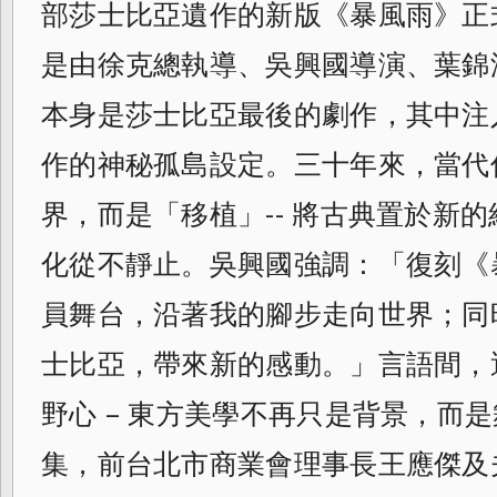
部莎士比亞遺作的新版《暴風雨》正
是由徐克總執導、吳興國導演、葉錦
本身是莎士比亞最後的劇作，其中注
作的神秘孤島設定。三十年來，當代
界，而是「移植」-- 將古典置於新
化從不靜止。吳興國強調：「復刻《
員舞台，沿著我的腳步走向世界；同
士比亞，帶來新的感動。」言語間，
野心 – 東方美學不再只是背景，而
集，前台北市商業會理事長王應傑及