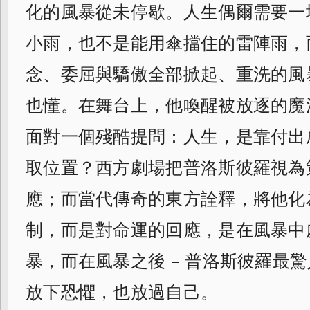
化的風暴從未停歇。人生偶爾需要一
小雨，也不是能用傘擋住的雷陣雨，
念、委屈與驕傲全部掀起、重洗的風
也懂。在舞台上，他喚醒被放逐的魔
面對一個殘酷提問：人生，是靠付出
取位置？西方劇場把普洛斯彼羅視為
應；而當代傳奇的東方詮釋，將他化
制，而是對命運的回應，是在風暴中
暴，而在風暴之後 – 普洛斯彼羅最
放下恐懼，也放過自己。