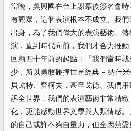
當晚，吳興國在台上謝幕後簽名會時
有觀眾，這個表演根本不成立。我們
出身，為了我們偉大的表演藝術、傳
演，直到時代向前，我們才合力推動
回顧四十年前的起點：「我們當時就
少，所以勇敢碰撞世界經典 – 納什
貝戈特、齊柯夫，甚至戈德。我們用
訴全世界，我們的表演藝術非常精緻
化，更能感動世界文學與人類情感。
的自己或許不夠自量力，但全因熱愛