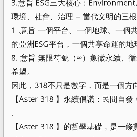
3.意旨 ESG三大核心：Environment, So
環境、社會、治理 -- 當代文明的三
1 .意旨 一個平台、一個地球、一
的亞洲ESG平台，一個共享命運的地
8. 意旨 無限符號（∞）象徵永續、循
希望。
因此，318不只是數字，而是一個方
【Aster 318 】永續倡議：民間自發
.
【Aster 318 】的哲學基礎，是