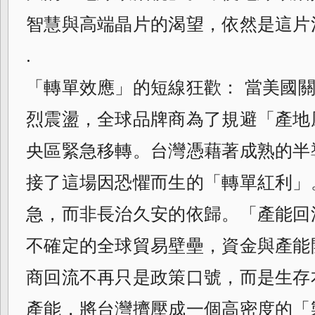
智慧與高端晶片的渴望，依然是這片
.
「轉單效應」的短線狂歡： 當美國
烈震盪，全球品牌商為了規避「產地
央區緊急移轉。台灣憑藉著成熟的半
接了這場因恐懼而生的「轉單紅利」
急，而非長治久安的依歸。「產能回
不確定的全球貿易壁壘，資金與產能
商回流不再只是政策口號，而是生存
產能，將台灣擠壓成一個高密度的「