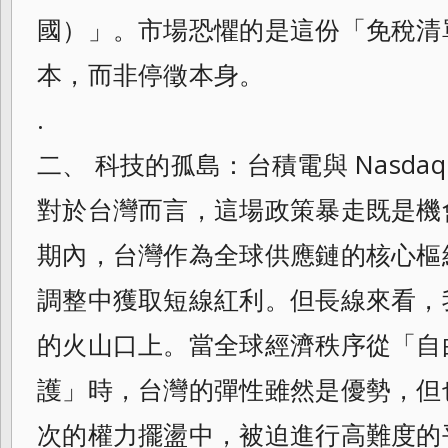
國）」。市場恐懼的是這份「免稅清
本，而非停徵本身。
.
二、 科技的孤島：台積電與 Nasdaq 
對於台灣而言，這場政策暴走既是機
期內，台灣作為全球供應鏈的核心樞
調整中獲取短線紅利。但長線來看，
的火山口上。當全球經濟秩序從「自
護」時，台灣的彈性雖然是優勢，但
次的權力擺盪中，被迫進行高難度的