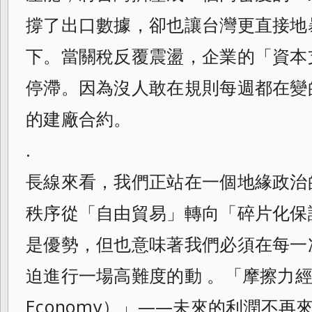
撐了出口數據，卻也讓台灣更直接地
下。當關稅反覆震盪，企業的「資本支
停滯。因為沒人敢在規則每週都在變
的建廠合約。
.
長線來看，我們正站在一個地緣政治
秩序從「自由貿易」轉向「碎片化保
是優勢，但也意味著我們必須在每一
迫進行一場高難度的動 。「摩擦力經濟（F
Economy）」——未來的利潤不