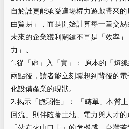
自於誰更能承受這場權力遊戲帶來的
由貿易」，而是開始計算每一筆交易
未來的企業獲利關鍵不再是「效率」
力」。
1.從「虛」入「實」： 原本的「短
兩點後，讀者能立刻聯想到背後的電
化設備產業的現狀。
2.揭示「脆弱性」： 「轉單」本質
回流」則伴隨著土地、電力與人才的
「站在火山口上」的危機感。台灣若