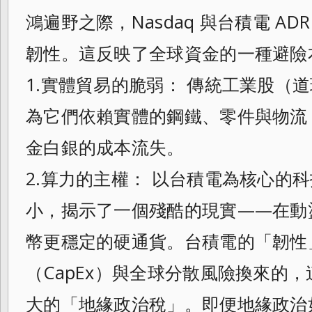
鴻遍野之際，Nasdaq 與台積電 A
韌性。這反映了全球資金的一種避險
1.實體貿易的脆弱： 傳統工業股（
為它們依賴實體的鋼鐵、零件與物流
金白銀的成本流失。
2.算力的主權： 以台積電為核心的
小，揭示了一個殘酷的現實——在動
幣更穩定的硬通貨。台積電的「韌性
（CapEx）與全球分散風險換來的
大的「地緣政治稅」。即便地緣政治