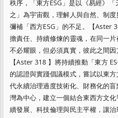
秩序，「東方ESG」是以《易經》
之」為宇宙觀，理解人與自然、制度
彌補「西方ESG」的不足。【Aster 
擔責任、持續修煉的靈魂，在同一片
不必耀眼，但必須真實，彼此之間因
【Aster 318 】將持續推動「東方
的認證與實踐倡議模式，嘗試以東方
代永續治理過度技術化、財務化的盲
灣為中心，建立一個結合東西方文化
續發展、科技倫理與民主平權，讓治