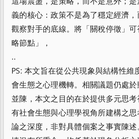
這場震盪，是策略，而不是意外；是
義的核心：政策不是為了穩定經濟，
觀察對手的底線。將「關稅停徵」可
略節點」，
..
PS: 本文旨在從公共現象與結構性
會生態之心理機轉。相關議題仍處於
並陳，本文之目的在於提供多元思考
有社會生態與心理學視角所建構之思
論之深度，非對具體個案之事實陳述