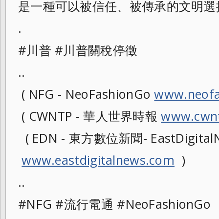
是一種可以被信任、被傳承的文明選
.
#川普 #川普關稅停徵
..
( NFG - NeoFashionGo
www.neofa
( CWNTP - 華人世界時報
www.cwnt
( EDN - 東方數位新聞- EastDigitalN
www.eastdigitalnews.com
)
..
#NFG #流行電通 #NeoFashionG