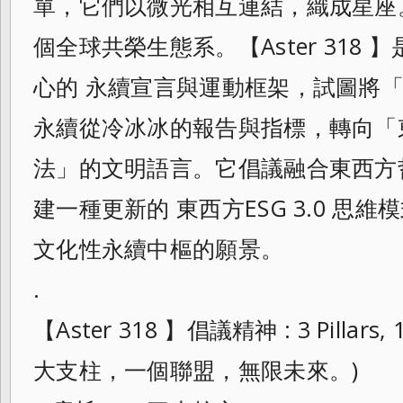
單，它們以微光相互連結，織成星座
個全球共榮生態系。【Aster 318
心的 永續宣言與運動框架，試圖將「
永續從冷冰冰的報告與指標，轉向「
法」的文明語言。它倡議融合東西方
建一種更新的 東西方ESG 3.0 思
文化性永續中樞的願景。
.
【Aster 318 】倡議精神 : 3 Pillars, 1 
大支柱，一個聯盟，無限未來。)