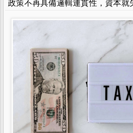
政策不再具備邏輯連貫性，資本就