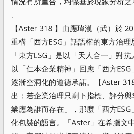
情況有所重合，均係基於現象分析之
.
【Aster 318 】由應瑋漢（武）於 
重構「西方ESG」話語權的東方治理思想
「東方ESG」是以「天人合一」對
以「仁本企業精神」回應「西方ES
逐漸空洞化的道德承諾。【Aster 31
出：若企業治理只剩下指標、評分與
業應為誰而存在」，那麼「西方ES
化包裝的語言。「Aster」在希臘