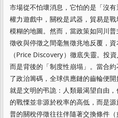
市場從不怕壞消息，它怕的是「沒有
權力遊戲中，關稅是武器，貿易是戰
模糊的地圖。然而，當政策如同川普
徵收與停徵之間毫無徵兆地反覆，資
（Price Discovery）徹底失靈
而是背後的「制度性崩塌」。當合約
了政治籌碼，全球供應鏈的齒輪便開
就是文明的弔詭：人類最渴望自由，
的戰慄並非源於稅率的高低，而是源
普的關稅停徵往往伴隨著交換條件（