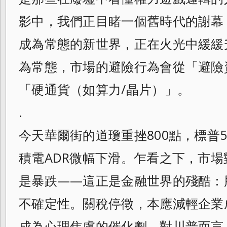
影中，我們正目睹一個舊時代的謝幕
成為常態的新世界，正在火光中緩緩
為常態，市場的避險行為會從「避險
「硬通貨（如算力/晶片）」。
.
今天華爾街的道瓊重挫800點，標普
積電ADR微幅下滑。乍看之下，市
是暴跌——這正是金融世界的殘酷：
不確定性。關稅停徵，本應減輕企業
成為心理焦慮的催化劑。對川普而言