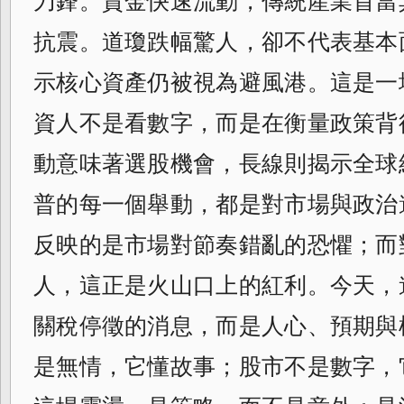
刀鋒。資金快速流動，傳統產業首當
抗震。道瓊跌幅驚人，卻不代表基本
示核心資產仍被視為避風港。這是一
資人不是看數字，而是在衡量政策背
動意味著選股機會，長線則揭示全球
普的每一個舉動，都是對市場與政治
反映的是市場對節奏錯亂的恐懼；而
人，這正是火山口上的紅利。今天，
關稅停徵的消息，而是人心、預期與
是無情，它懂故事；股市不是數字，