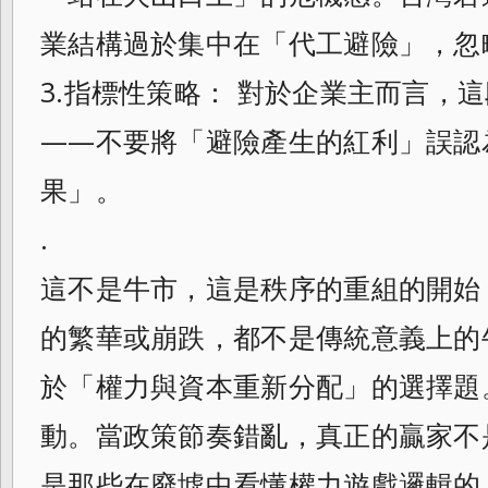
業結構過於集中在「代工避險」，忽
3.指標性策略： 對於企業主而言，
——不要將「避險產生的紅利」誤認
果」。
.
這不是牛市，這是秩序的重組的開始
的繁華或崩跌，都不是傳統意義上的
於「權力與資本重新分配」的選擇題
動。當政策節奏錯亂，真正的贏家不
是那些在廢墟中看懂權力遊戲邏輯的