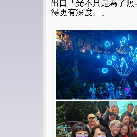
出口「光不只是為了照
得更有深度。」