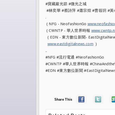
#寶藏巖光節 #微光之城
#林奕華 #蔡詩萍 #蕭宗煌 #曹筱玥 #
.
( NFG - NeoFashionGo
www.neofashi
( CWNTP - 華人世界時報
www.cwntp.n
( EDN - 東方數位新聞- EastDigitalNew
www.eastdigitalnews.com
)
..
#NFG #流行電通 #NeoFashionGo
#CWNTP #華人世界時報 #ChinaAndt
#EDN #東方數位新聞 #EastDigitalN
Share This